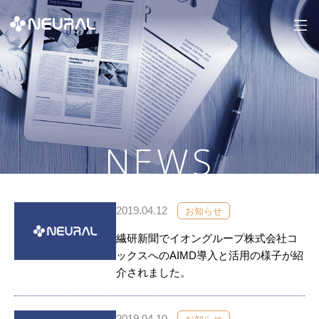
NEWS
2019.04.12
お知らせ
繊研新聞でイオングループ株式会社コ
ックスへのAIMD導入と活用の様子が紹
介されました。
2019.04.10