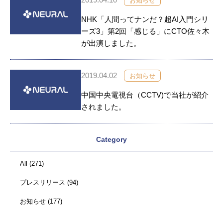
お知らせ
NHK「人間ってナンだ？超AI入門シリ
ーズ3」第2回「感じる」にCTO佐々木
が出演しました。
2019.04.02
お知らせ
中国中央電視台（CCTV)で当社が紹介
されました。
Category
All
(271)
プレスリリース
(94)
お知らせ
(177)