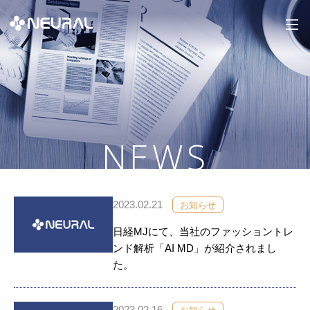
NEWS
2023.02.21
お知らせ
日経MJにて、当社のファッショントレ
ンド解析「AI MD」が紹介されまし
た。
2023.02.16