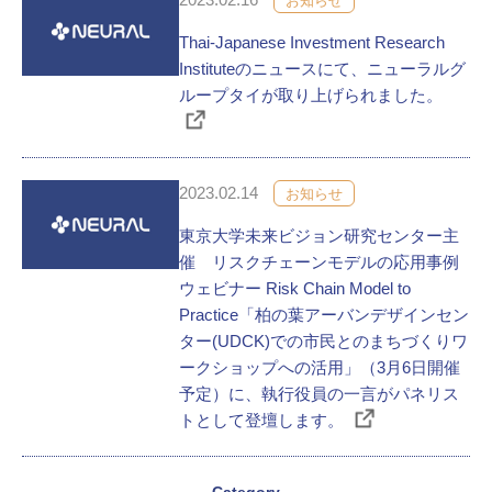
お知らせ
Thai-Japanese Investment Research
Instituteのニュースにて、ニューラルグ
ループタイが取り上げられました。
2023.02.14
お知らせ
東京大学未来ビジョン研究センター主
催 リスクチェーンモデルの応用事例
ウェビナー Risk Chain Model to
Practice「柏の葉アーバンデザインセン
ター(UDCK)での市民とのまちづくりワ
ークショップへの活用」（3月6日開催
予定）に、執行役員の一言がパネリス
トとして登壇します。