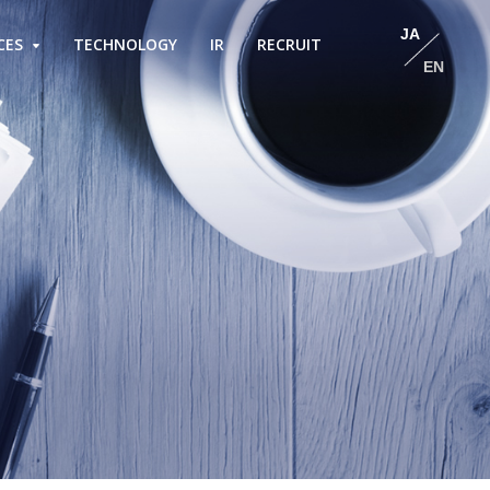
JA
CES
TECHNOLOGY
IR
RECRUIT
EN