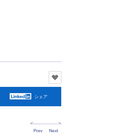
。
シェア
Prev
Next