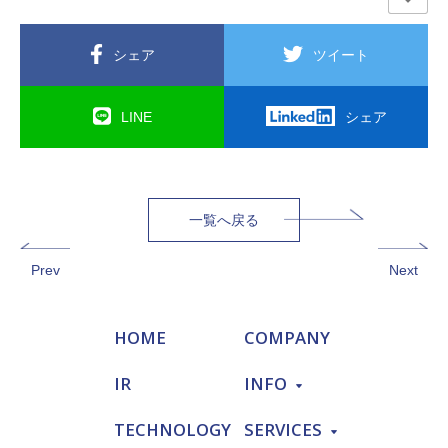
シェア
ツイート
LINE
シェア
一覧へ戻る
Prev
Next
HOME
COMPANY
IR
INFO
TECHNOLOGY
SERVICES