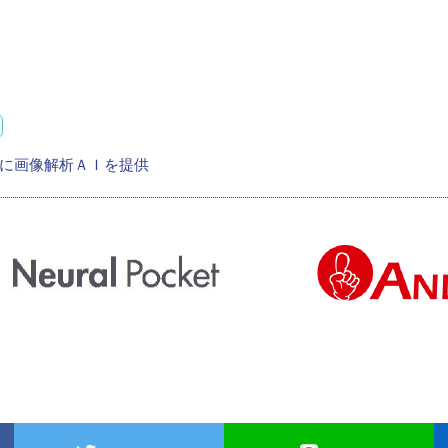
に画像解析ＡＩを提供