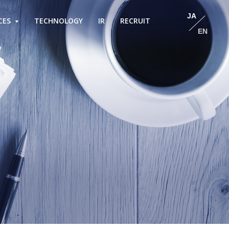
JA
CES
TECHNOLOGY
IR
RECRUIT
EN