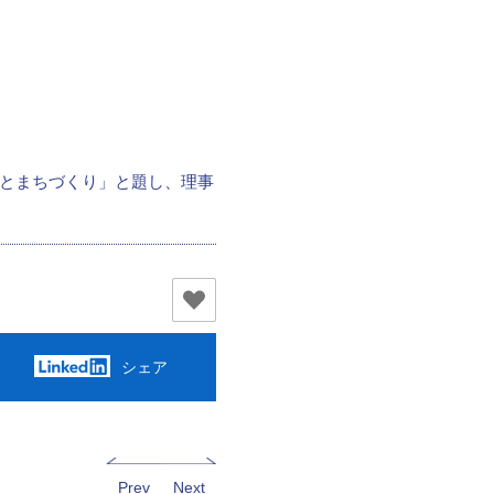
化とまちづくり」と題し、理事
シェア
Prev
Next