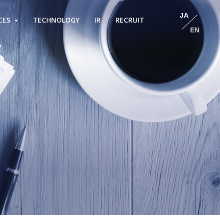
JA
CES
TECHNOLOGY
IR
RECRUIT
EN