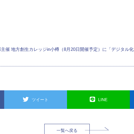
主催 地方創生カレッジin小樽（8月20日開催予定）に「デジタル
ツイート
LINE
一覧へ戻る